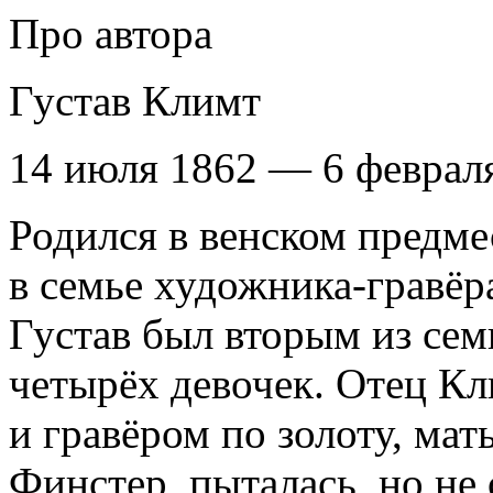
Про автора
Густав Климт
14 июля 1862 — 6 февраля
Родился в венском предме
в семье художника-гравёр
Густав был вторым из сем
четырёх девочек. Отец К
и гравёром по золоту, ма
Финстер, пыталась, но не