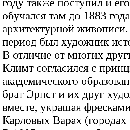
году также поступил и его
обучался там до 1883 год
архитектурной живописи. 
период был художник ист
В отличие от многих дру
Климт согласился с прин
академического образовани
брат Эрнст и их друг ху
вместе, украшая фресками
Карловых Варах (городах 