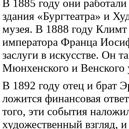
В 1885 году они работали
здания «Бургтеатра» и Ху
музея. В 1888 году Климт
императора Франца Иосиф
заслуги в искусстве. Он 
Мюнхенского и Венского 
В 1892 году отец и брат Э
ложится финансовая ответ
того, эти события наложил
художественный взгляд, и