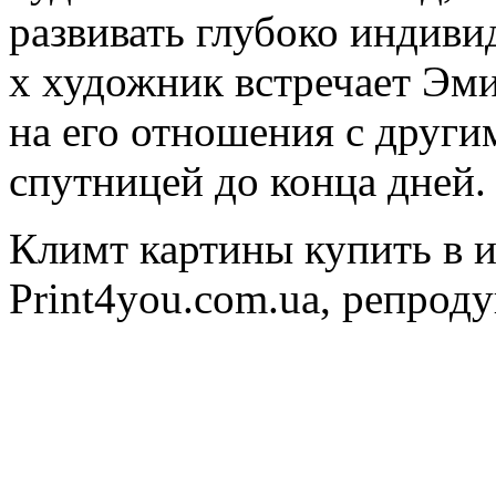
развивать глубоко индиви
х художник встречает Эми
на его отношения с други
спутницей до конца дней.
Климт картины купить в и
Print4you.com.ua, репрод