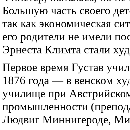
Большую часть своего дет
так как экономическая сит
его родители не имели по
Эрнеста Климта стали ху
Первое время Густав училс
1876 года — в венском х
училище при Австрийском
промышленности (препода
Людвиг Миннигероде, Миха