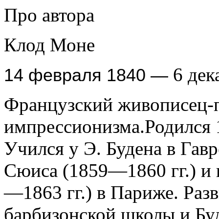
Про автора
Клод Моне
6 дек
14 февраля 1840 —
Французский живописец-п
импрессионизма.
Родился 
Учился у Э. Будена в Гавр
Сюиса (1859—1860 гг.) и 
—1863 гг.) в Париже. Раз
барбизонской школы и Буд