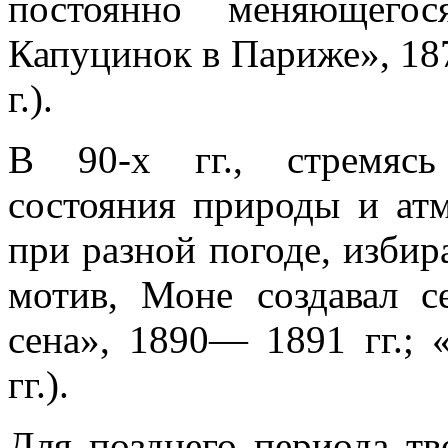
постоянно меняющегос
Капуцинок в Париже», 187
г.).
В 90-х гг., стремясь
состояния природы и ат
при разной погоде, избир
мотив, Моне создавал с
сена», 1890— 1891 гг.;
гг.).
Для позднего периода тв