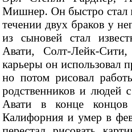
Мишнер. Он быстро стал 
течении двух браков у не
из сыновей стал извес
Авати, Солт-Лейк-Сити
карьеры он использовал 
но потом рисовал работ
родственников и людей 
Авати в конце концов
Калифорния и умер в фе
перестал рисовать карт