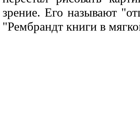
зрение. Его называют "о
"Рембрандт книги в мягко