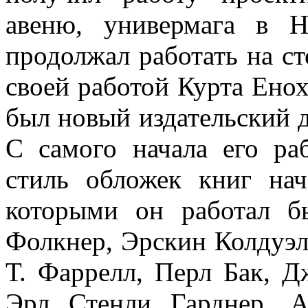
авеню, универмага в 
продолжал работать на ст
своей работой Курта Енох
был новый издательский д
С самого начала его р
стиль обложек книг нач
которыми он работал б
Фолкнер, Эрскин Колдуэл
Т. Фаррелл, Перл Бак, 
Эрл Стенли Гарднер, 