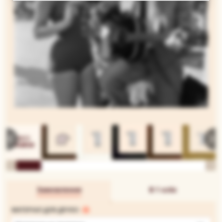
Замовлення
В 1 клік
МАТЕРІАЛ ДЛЯ ДРУКУ: