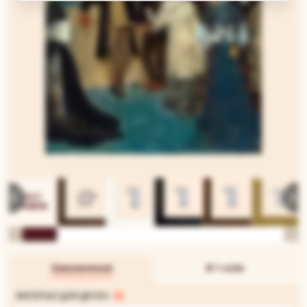
Замовлення
В 1 клік
МАТЕРІАЛ ДЛЯ ДРУКУ: