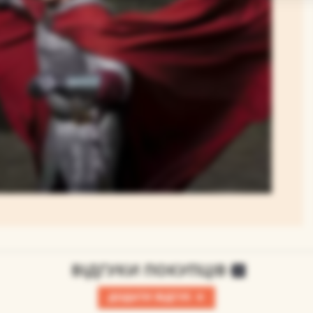
ВІДГУКИ ПОКУПЦІВ
0
+
ДОДАТИ ВІДГУК