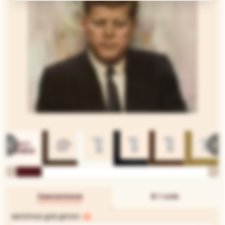
Замовлення
В 1 клік
МАТЕРІАЛ ДЛЯ ДРУКУ: