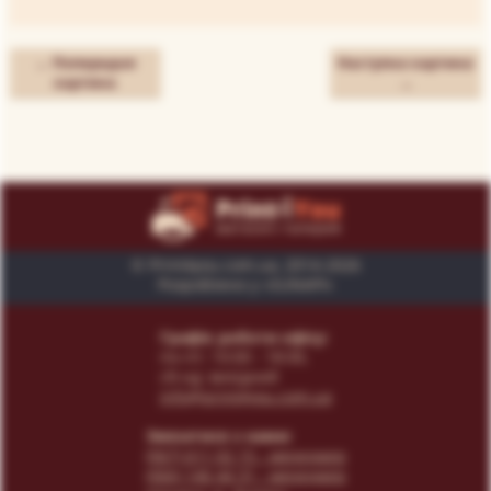
← Попередня
Наступна картина
картина
→
© Print4you.com.ua, 2014-2026
Розроблено у «SUNAPI»
Графік роботи офісу:
пн-пт: 10:00 - 18:00,
сб-нд: вихідний
info@print4you.com.ua
Звязатися з нами:
(067) 611 02 15
- менеджер
(066) 146 44 31
- менеджер