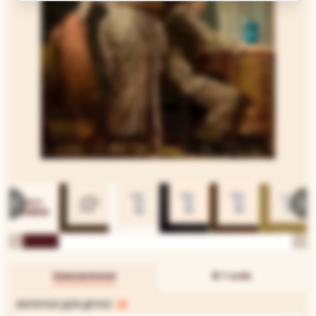
Замовлення
В 1 клік
МАТЕРІАЛ ДЛЯ ДРУКУ: