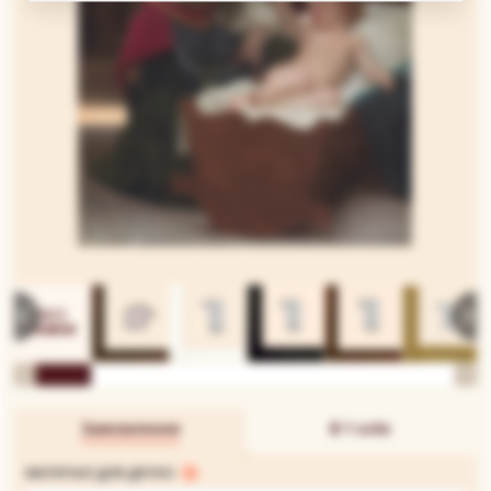
Замовлення
В 1 клік
МАТЕРІАЛ ДЛЯ ДРУКУ: