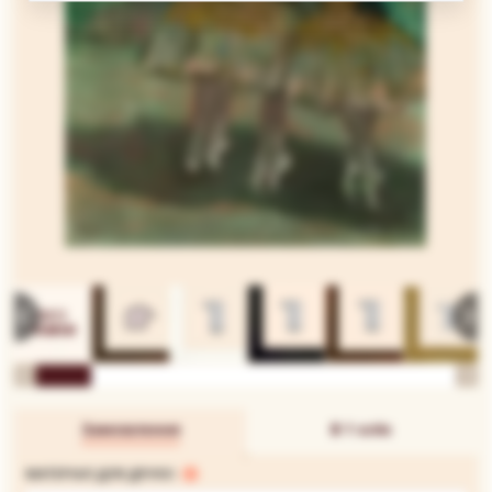
Замовлення
В 1 клік
МАТЕРІАЛ ДЛЯ ДРУКУ: