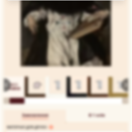
Замовлення
В 1 клік
МАТЕРІАЛ ДЛЯ ДРУКУ: