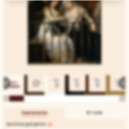
Замовлення
В 1 клік
МАТЕРІАЛ ДЛЯ ДРУКУ: