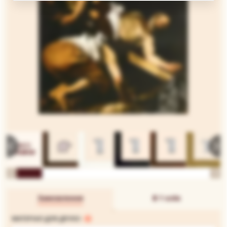
Замовлення
В 1 клік
МАТЕРІАЛ ДЛЯ ДРУКУ: