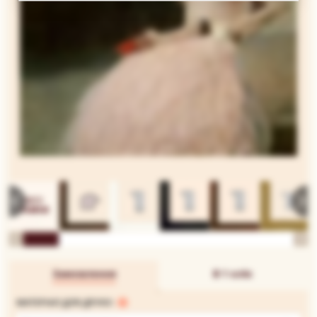
Замовлення
В 1 клік
МАТЕРІАЛ ДЛЯ ДРУКУ: