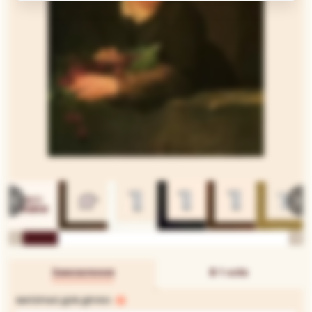
Замовлення
В 1 клік
МАТЕРІАЛ ДЛЯ ДРУКУ: