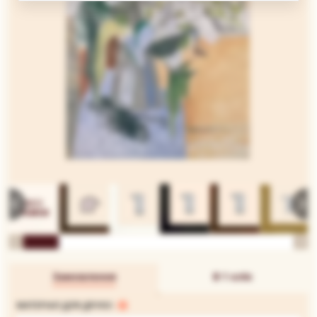
Замовлення
В 1 клік
МАТЕРІАЛ ДЛЯ ДРУКУ: