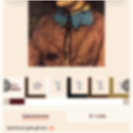
Замовлення
В 1 клік
МАТЕРІАЛ ДЛЯ ДРУКУ: