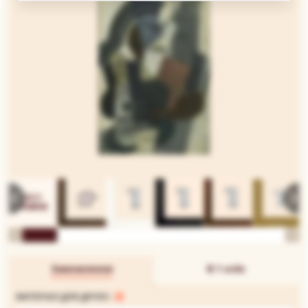
Замовлення
В 1 клік
МАТЕРІАЛ ДЛЯ ДРУКУ: