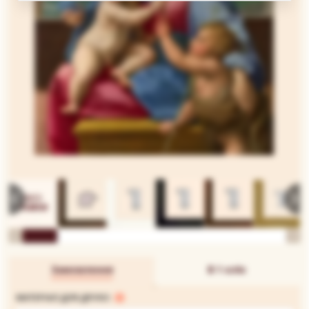
Замовлення
В 1 клік
МАТЕРІАЛ ДЛЯ ДРУКУ: