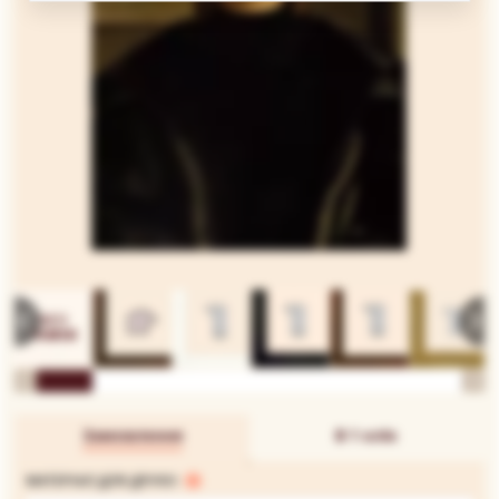
Замовлення
В 1 клік
МАТЕРІАЛ ДЛЯ ДРУКУ: