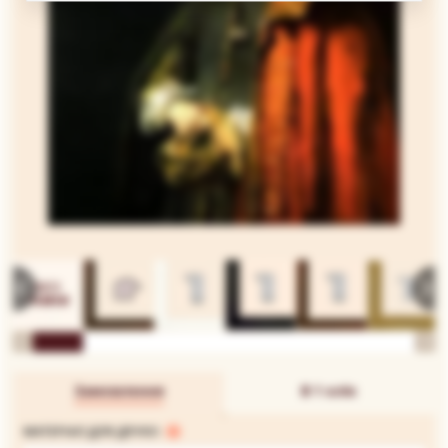
Замовлення
В 1 клік
МАТЕРІАЛ ДЛЯ ДРУКУ: