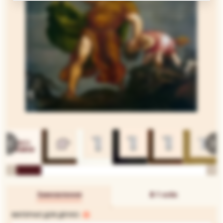
Замовлення
В 1 клік
МАТЕРІАЛ ДЛЯ ДРУКУ: