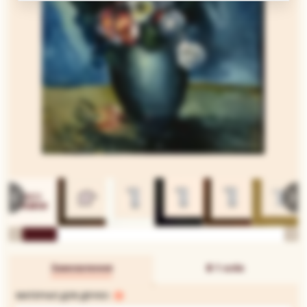
Замовлення
В 1 клік
МАТЕРІАЛ ДЛЯ ДРУКУ: